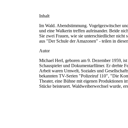
Inhalt
Im Wald. Abendstimmung. Vogelgezwitscher 
und eine Walkerin treffen aufeinander. Beide nich
Sie zwei Frauen, wie sie unterschiedlicher nicht
aus "Der Schule der Amazonen" - teilen in diesem
Autor
Michael Herl, geboren am 9. Dezember 1959, ist e
Schauspieler und Dokumentarfilmer. Er drehte Fe
Arbeit waren Umwelt, Soziales und Gesellschaftsp
bekannten TV-Serien "Polizeiruf 110", "Die Komm
Theater, eine Bühne mit eigenen Produktionen im F
Stücke beisteuert. Waldweiberwechsel wurde, ers