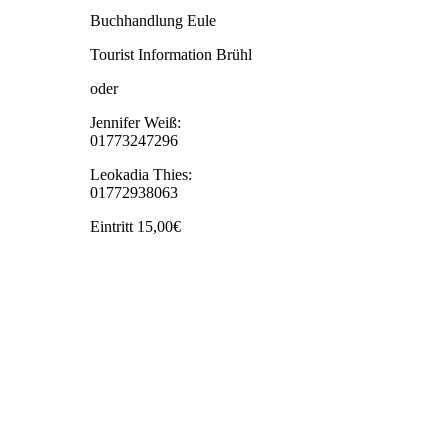
Buchhandlung Eule
Tourist Information Brühl
oder
Jennifer Weiß:
01773247296
Leokadia Thies:
01772938063
Eintritt 15,00€