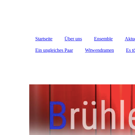
Startseite
Über uns
Ensemble
Aktue
Ein ungleiches Paar
Witwendramen
Es t