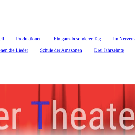
ll
Produktionen
Ein ganz besonderer Tag
Im Nerven
önen die Lieder
Schule der Amazonen
Drei Jahrzehnte